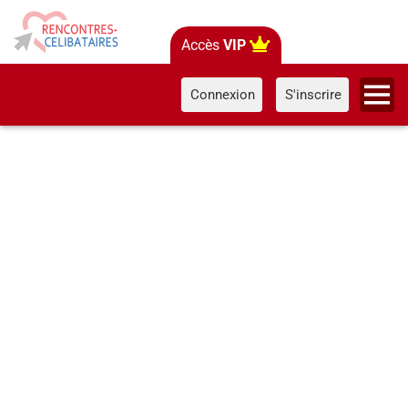
Accès
VIP
Connexion
S'inscrire