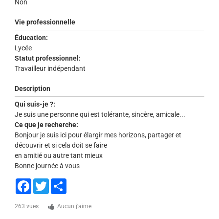
Non
Vie professionnelle
Éducation:
Lycée
Statut professionnel:
Travailleur indépendant
Description
Qui suis-je ?:
Je suis une personne qui est tolérante, sincère, amicale...
Ce que je recherche:
Bonjour je suis ici pour élargir mes horizons, partager et
découvrir et si cela doit se faire
en amitié ou autre tant mieux
Bonne journée à vous
Facebook
Twitter
Share
263 vues
Aucun j'aime