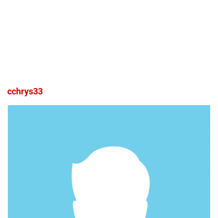
cchrys33