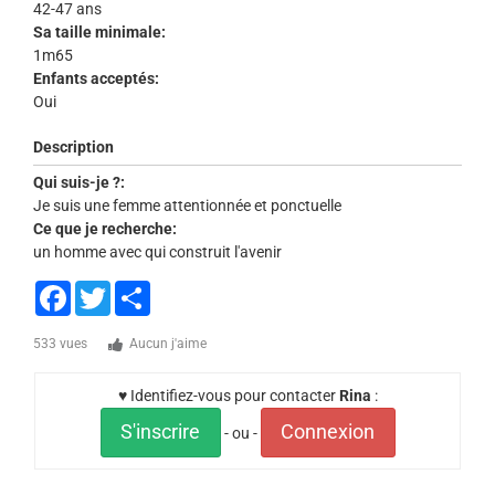
42-47 ans
Sa taille minimale:
1m65
Enfants acceptés:
Oui
Description
Qui suis-je ?:
Je suis une femme attentionnée et ponctuelle
Ce que je recherche:
un homme avec qui construit l'avenir
Facebook
Twitter
Share
533 vues
Aucun j'aime
♥ Identifiez-vous pour contacter
Rina
:
S'inscrire
Connexion
- ou -