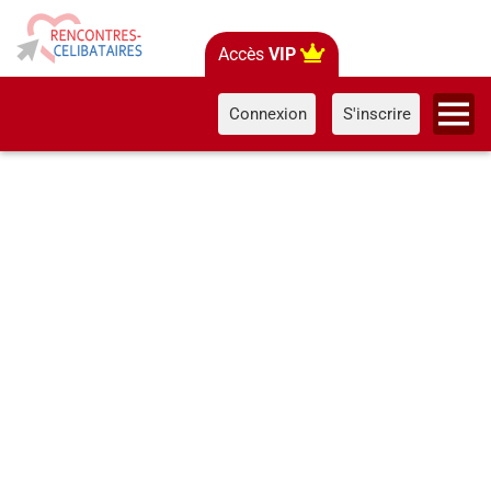
Accès
VIP
Connexion
S'inscrire