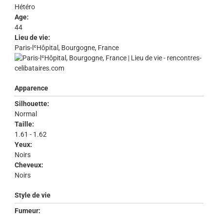
Hétéro
Age:
44
Lieu de vie:
Paris-lʿHôpital, Bourgogne, France
Apparence
Silhouette:
Normal
Taille:
1.61 - 1.62
Yeux:
Noirs
Cheveux:
Noirs
Style de vie
Fumeur: