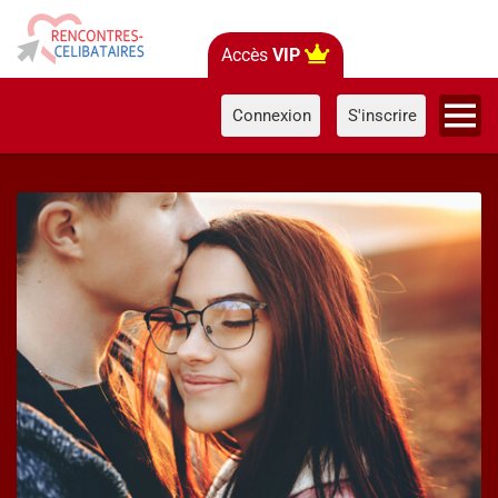
Accès
VIP
Connexion
S'inscrire