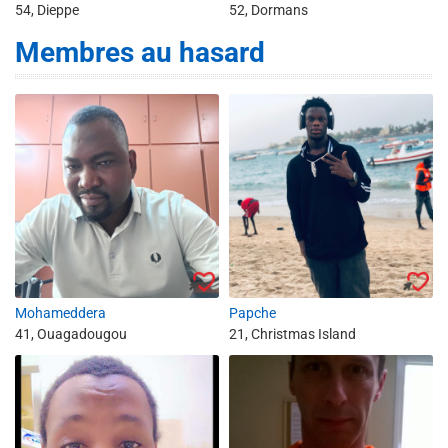
54, Dieppe
52, Dormans
Membres au hasard
Mohameddera
Papche
41, Ouagadougou
21, Christmas Island