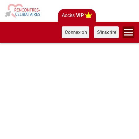
Accès
VIP
Connexion
S'inscrire