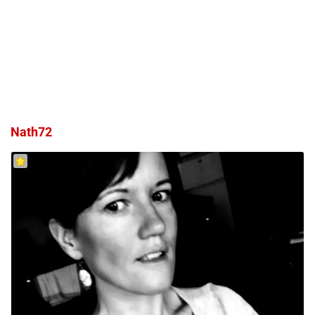
Nath72