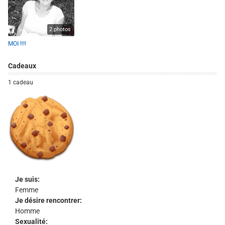
2 photos
MOI !!!!
Cadeaux
1 cadeau
Je suis:
Femme
Je désire rencontrer:
Homme
Sexualité: