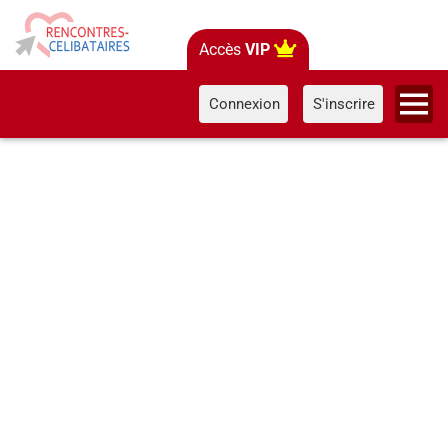
Accès
VIP
Connexion
S'inscrire