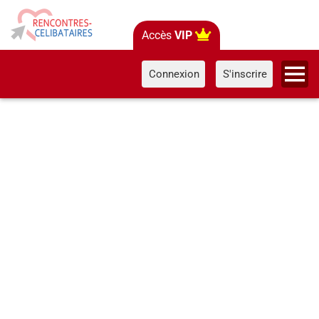
Accès
VIP
Connexion
S'inscrire