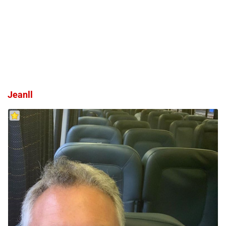
Jeanll