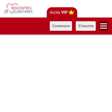
Accès
VIP
Connexion
S'inscrire