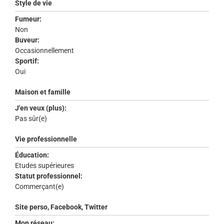
Style de vie
Fumeur:
Non
Buveur:
Occasionnellement
Sportif:
Oui
Maison et famille
J'en veux (plus):
Pas sûr(e)
Vie professionnelle
Éducation:
Etudes supérieures
Statut professionnel:
Commerçant(e)
Site perso, Facebook, Twitter
Mon réseau: