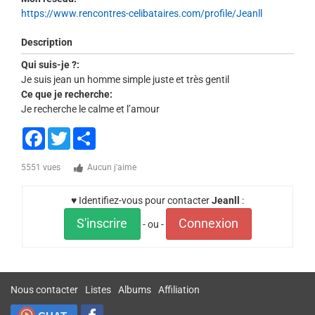
https://www.rencontres-celibataires.com/profile/Jeanll
Description
Qui suis-je ?:
Je suis jean un homme simple juste et très gentil
Ce que je recherche:
Je recherche le calme et l’amour
Facebook
Twitter
Share
5551 vues
Aucun j'aime
♥ Identifiez-vous pour contacter
Jeanll
:
S'inscrire
Connexion
- ou -
Nous contacter
Listes
Albums
Affiliation