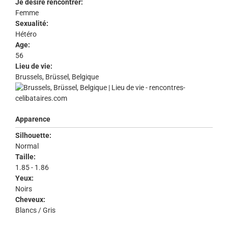
Je désire rencontrer:
Femme
Sexualité:
Hétéro
Age:
56
Lieu de vie:
Brussels, Brüssel, Belgique
Apparence
Silhouette:
Normal
Taille:
1.85 - 1.86
Yeux:
Noirs
Cheveux:
Blancs / Gris