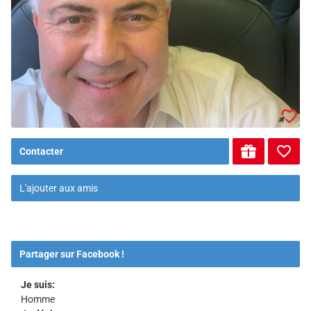
Contacter
L'ajouter aux amis
Partager sur Facebook !
Je suis:
Homme