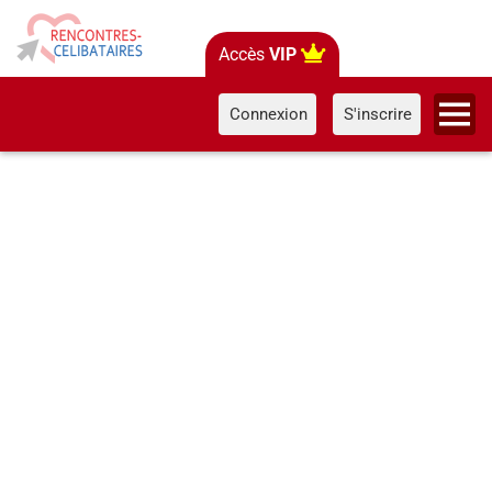
Accès
VIP
Connexion
S'inscrire