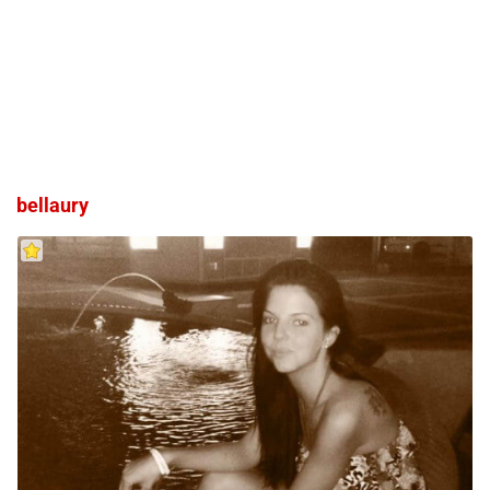
bellaury