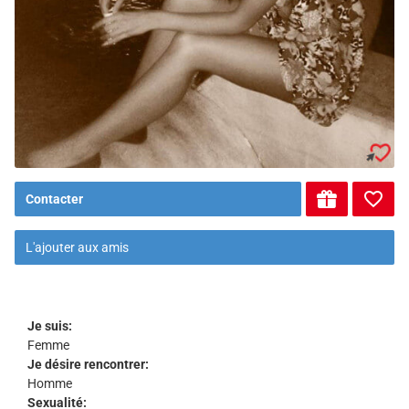
Contacter
L'ajouter aux amis
Je suis:
Femme
Je désire rencontrer:
Homme
Sexualité: