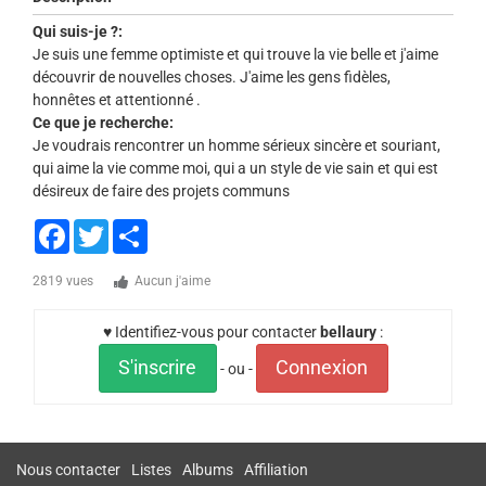
Qui suis-je ?:
Je suis une femme optimiste et qui trouve la vie belle et j'aime
découvrir de nouvelles choses. J'aime les gens fidèles,
honnêtes et attentionné .
Ce que je recherche:
Je voudrais rencontrer un homme sérieux sincère et souriant,
qui aime la vie comme moi, qui a un style de vie sain et qui est
désireux de faire des projets communs
Facebook
Twitter
Share
2819 vues
Aucun j'aime
♥ Identifiez-vous pour contacter
bellaury
:
S'inscrire
Connexion
- ou -
Nous contacter
Listes
Albums
Affiliation