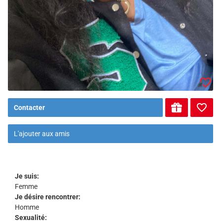
Contacter
L'ajouter aux amis
Je suis:
Femme
Je désire rencontrer:
Homme
Sexualité: