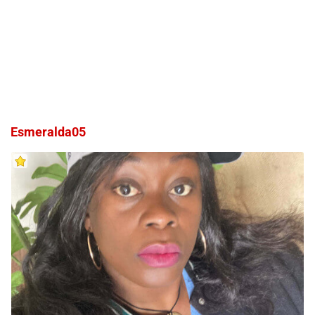
Esmeralda05