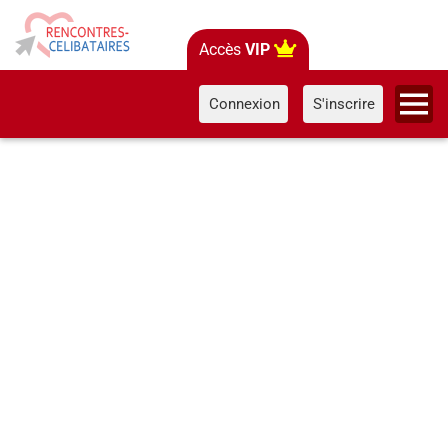
Accès
VIP
Connexion
S'inscrire