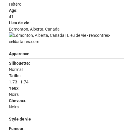
Hétéro
Age:
41
Lieu de vie:
Edmonton, Alberta, Canada
Apparence
Silhouette:
Normal
Taille:
1.73 - 1.74
Yeux:
Noirs
Cheveux:
Noirs
Style de vie
Fumeur: