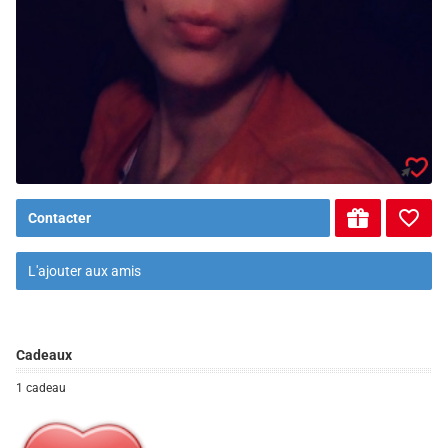
Contacter
L'ajouter aux amis
Cadeaux
1 cadeau