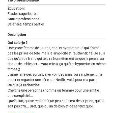
Vie professionnelle
Éducation:
Etudes supérieures
Statut professionnel:
Salarié(e) temps partiel
Description
Qui suis-je ?:
Une jeune femme de 31 ans, cool et sympathique qui n'aime
pas les prises de tête, mais la simplicité et l'authenticité. Je suis
quelqu'un de franc qui te dira honnêtement ce que je pense, au
risque de te blesser... Vaut mieux ça qu'être hypocrite, en même
temps ;)
J'aime faire des sorties, aller voir des amis, ou simplement me
poser et regarder une série sur Netflix, voilà pour ma part.
Ce que je recherche:
Cherche une personne (homme ou femme) pour une amitié,
une complicité...
Quelqu'un, qui se reconnaît un peu dans ma description, qui ne
soit pas c*n... Bref, quelqu'un de bien et de sérieux quoi.