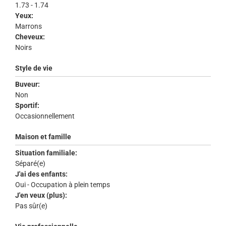
1.73 - 1.74
Yeux:
Marrons
Cheveux:
Noirs
Style de vie
Buveur:
Non
Sportif:
Occasionnellement
Maison et famille
Situation familiale:
Séparé(e)
J'ai des enfants:
Oui - Occupation à plein temps
J'en veux (plus):
Pas sûr(e)