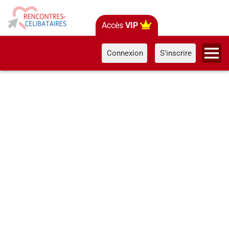
Accès
VIP
Connexion
S'inscrire