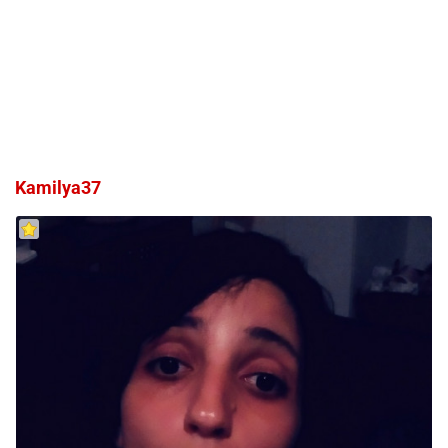
Kamilya37