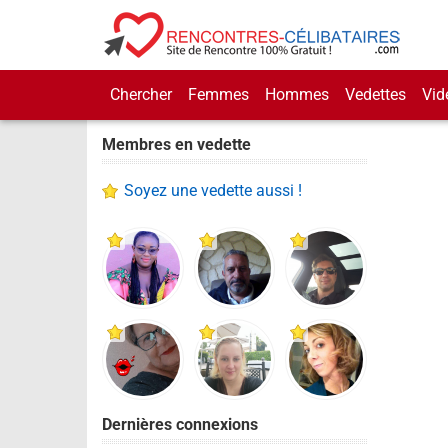
Chercher
Femmes
Hommes
Vedettes
Vid
Membres en vedette
Soyez une vedette aussi !
Dernières connexions