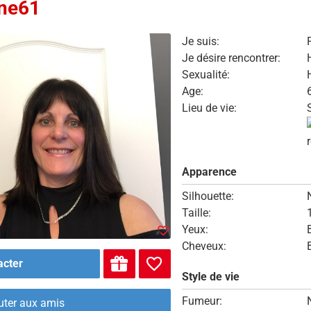
nne61
Je suis:
Je désire rencontrer:
Sexualité:
Age:
Lieu de vie:
Apparence
Silhouette:
Taille:
Yeux:
Cheveux:
acter
Style de vie
Fumeur:
uter aux amis