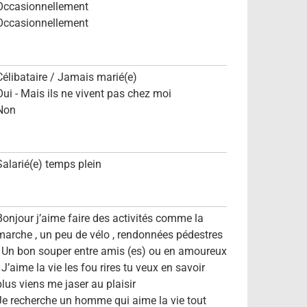
Occasionnellement
Occasionnellement
Célibataire / Jamais marié(e)
Oui - Mais ils ne vivent pas chez moi
Non
Salarié(e) temps plein
Bonjour j’aime faire des activités comme la
marche , un peu de vélo , rendonnées pédestres
. Un bon souper entre amis (es) ou en amoureux
. J’aime la vie les fou rires tu veux en savoir
plus viens me jaser au plaisir
Je recherche un homme qui aime la vie tout