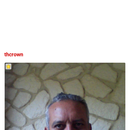
thcrown