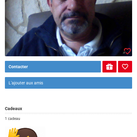
Contacter
L'ajouter aux amis
Cadeaux
1 cadeau