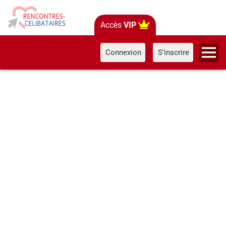
Accès
VIP
Connexion
S'inscrire