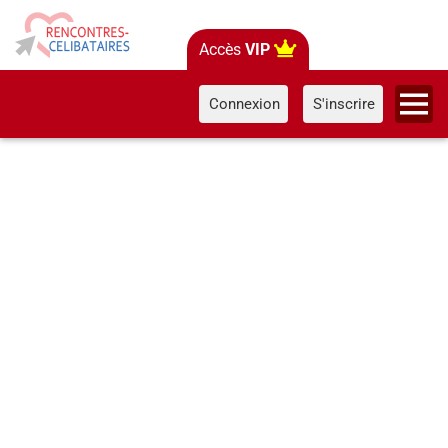
Accès
VIP
Connexion
S'inscrire