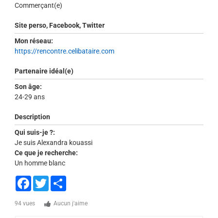
Commerçant(e)
Site perso, Facebook, Twitter
Mon réseau:
https://rencontre.celibataire.com
Partenaire idéal(e)
Son âge:
24-29 ans
Description
Qui suis-je ?:
Je suis Alexandra kouassi
Ce que je recherche:
Un homme blanc
Facebook
Twitter
Share
94 vues
Aucun j'aime