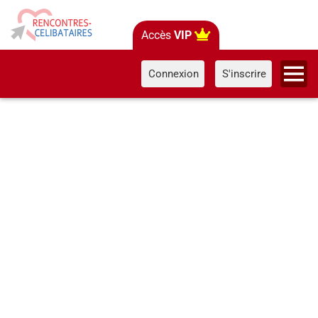
Accès
VIP
Connexion
S'inscrire