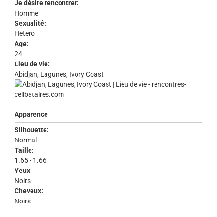
Je désire rencontrer:
Homme
Sexualité:
Hétéro
Age:
24
Lieu de vie:
Abidjan, Lagunes, Ivory Coast
Apparence
Silhouette:
Normal
Taille:
1.65 - 1.66
Yeux:
Noirs
Cheveux:
Noirs