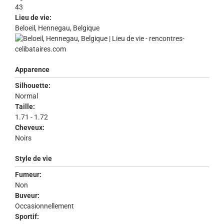
43
Lieu de vie:
Beloeil, Hennegau, Belgique
Apparence
Silhouette:
Normal
Taille:
1.71 - 1.72
Cheveux:
Noirs
Style de vie
Fumeur:
Non
Buveur:
Occasionnellement
Sportif: