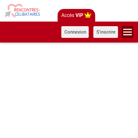
Accès
VIP
Connexion
S'inscrire