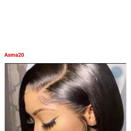
Asma20