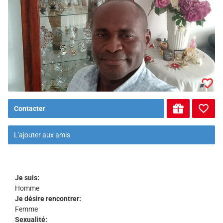
Contacter
L'ajouter aux amis
Je suis:
Homme
Je désire rencontrer:
Femme
Sexualité: