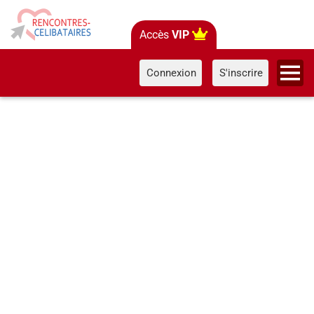
Accès
VIP
Connexion
S'inscrire