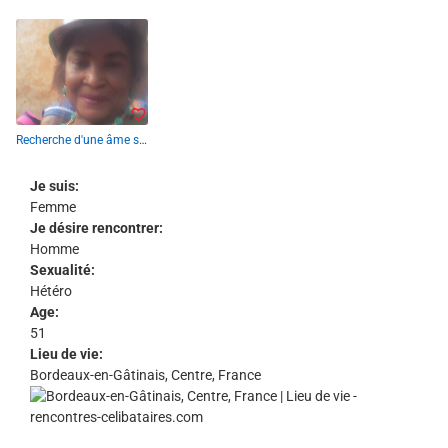
Recherche d'une âme sœur.
Je suis:
Femme
Je désire rencontrer:
Homme
Sexualité:
Hétéro
Age:
51
Lieu de vie:
Bordeaux-en-Gâtinais, Centre, France