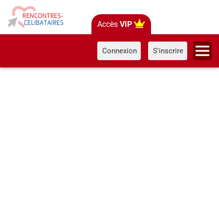
Accès
VIP
Connexion
S'inscrire