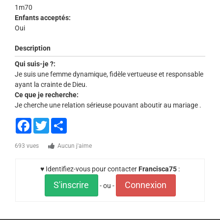
1m70
Enfants acceptés:
Oui
Description
Qui suis-je ?:
Je suis une femme dynamique, fidèle vertueuse et responsable
ayant la crainte de Dieu.
Ce que je recherche:
Je cherche une relation sérieuse pouvant aboutir au mariage .
Facebook
Twitter
Share
693 vues
Aucun j'aime
♥ Identifiez-vous pour contacter
Francisca75
:
S'inscrire
Connexion
- ou -