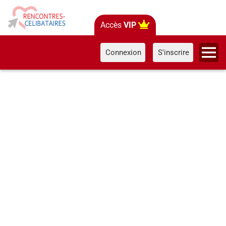
Accès
VIP
Connexion
S'inscrire