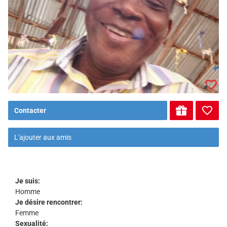
Contacter
L'ajouter aux amis
Je suis:
Homme
Je désire rencontrer:
Femme
Sexualité: