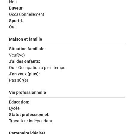
Non
Buveur:
Occasionnellement
Sportif:
Oui
Maison et famille
Situation familiale:
Veuf(ve)
J'ai des enfants:
Oui - Occupation à plein temps
J'en veux (plus):
Pas sûr(e)
Vie professionnelle
Éducation:
Lycée
Statut professionnel:
Travailleur indépendant
Partenaire idéal(e)