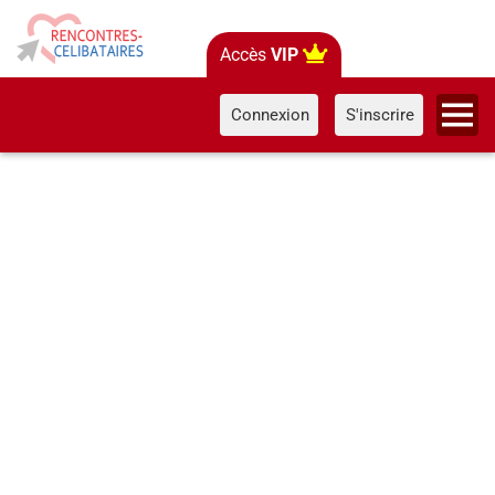
Accès
VIP
Connexion
S'inscrire