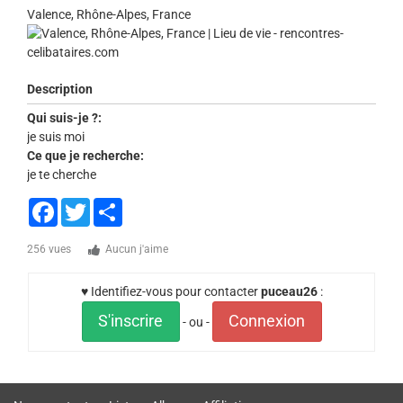
Valence, Rhône-Alpes, France
Description
Qui suis-je ?:
je suis moi
Ce que je recherche:
je te cherche
Facebook
Twitter
Share
256 vues
Aucun j'aime
♥ Identifiez-vous pour contacter
puceau26
:
S'inscrire
Connexion
- ou -