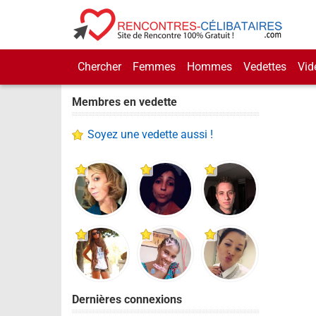
Chercher
Femmes
Hommes
Vedettes
Vid
Membres en vedette
Soyez une vedette aussi !
Dernières connexions