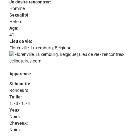
Je désire rencontrer:
Homme
Sexualité:
Hétéro
Age:
41
Lieu de vie:
Florenville, Luxemburg, Belgique
Apparence
Silhouette:
Rondeurs
Taille:
1.73 - 1.74
Yeux:
Noirs
Cheveux:
Noirs