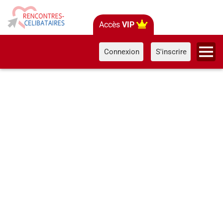
Accès
VIP
Connexion
S'inscrire