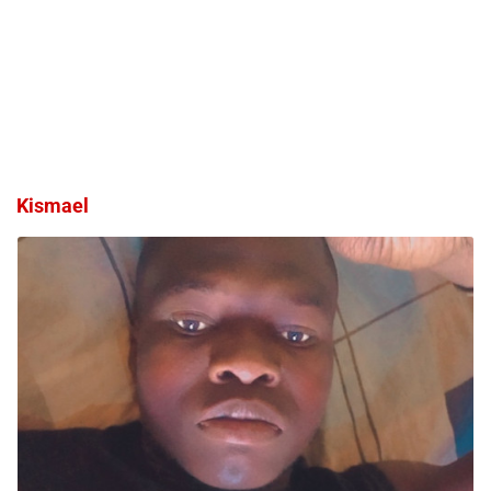
Kismael