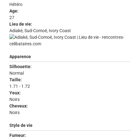
Hétéro
Age:
27
Lieu de vie:
Adiaké, Sud-Comoé, Ivory Coast
Apparence
Silhouette:
Normal
Taille:
1.71 - 1.72
Yeux:
Noirs
Cheveux:
Noirs
Style de vie
Fumeur: