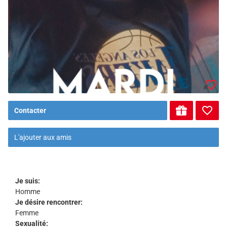
Contacter
L'ajouter aux amis
Je suis:
Homme
Je désire rencontrer:
Femme
Sexualité: