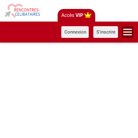
Accès
VIP
Connexion
S'inscrire