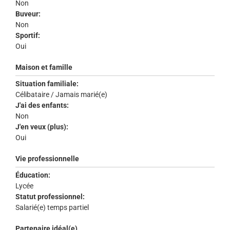
Non
Buveur:
Non
Sportif:
Oui
Maison et famille
Situation familiale:
Célibataire / Jamais marié(e)
J'ai des enfants:
Non
J'en veux (plus):
Oui
Vie professionnelle
Éducation:
Lycée
Statut professionnel:
Salarié(e) temps partiel
Partenaire idéal(e)