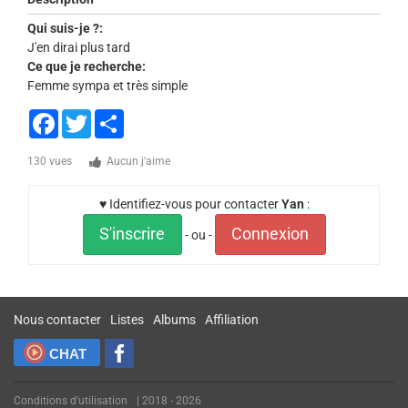
Qui suis-je ?:
J'en dirai plus tard
Ce que je recherche:
Femme sympa et très simple
Facebook
Twitter
Share
130 vues
Aucun j'aime
♥ Identifiez-vous pour contacter
Yan
:
S'inscrire
Connexion
- ou -
Nous contacter
Listes
Albums
Affiliation
CHAT
Conditions d'utilisation
| 2018 - 2026