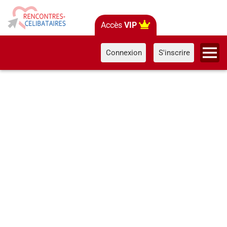
Accès
VIP
Connexion
S'inscrire