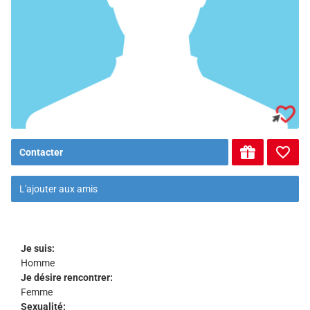
Contacter
L'ajouter aux amis
Je suis:
Homme
Je désire rencontrer:
Femme
Sexualité: