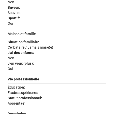
Non
Buveur:
Souvent
Sportif:
Oui
Maison et famille
Situation familiale:
Célibataire / Jamais marié(e)
J'ai des enfants:
Non
J'en veux (plus):
Oui
Vie professionnelle
Éducation:
Etudes supérieures
Statut professionnel:
Apprenti(e)
Description