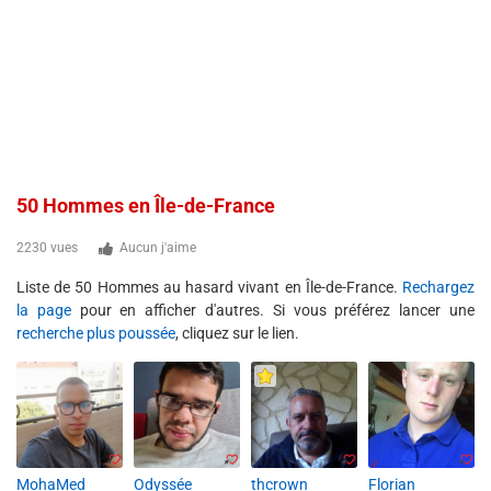
50 Hommes en Île-de-France
2230 vues
Aucun j'aime
Liste de 50 Hommes au hasard vivant en Île-de-France.
Rechargez
la page
pour en afficher d'autres. Si vous préférez lancer une
recherche plus poussée
, cliquez sur le lien.
MohaMed
Odyssée
thcrown
Florian