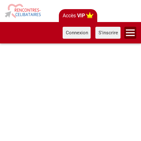
Accès
VIP
Connexion
S'inscrire