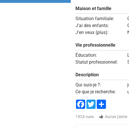
Maison et famille
Situation familiale:
J'ai des enfants:
J'en veux (plus):
Vie professionnelle
Éducation:
Statut professionnel:
Description
Qui suis-je ?:
Ce que je recherche:
Facebook
Twitter
Share
1924 vues
Aucun j'aime