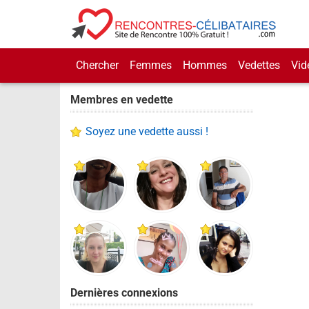
Chercher
Femmes
Hommes
Vedettes
Vid
Membres en vedette
Soyez une vedette aussi !
Dernières connexions