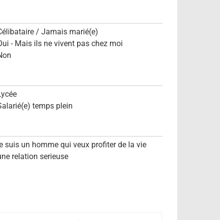
Célibataire / Jamais marié(e)
Oui - Mais ils ne vivent pas chez moi
Non
Lycée
Salarié(e) temps plein
je suis un homme qui veux profiter de la vie
une relation serieuse