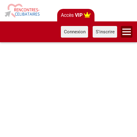
Accès
VIP
Connexion
S'inscrire