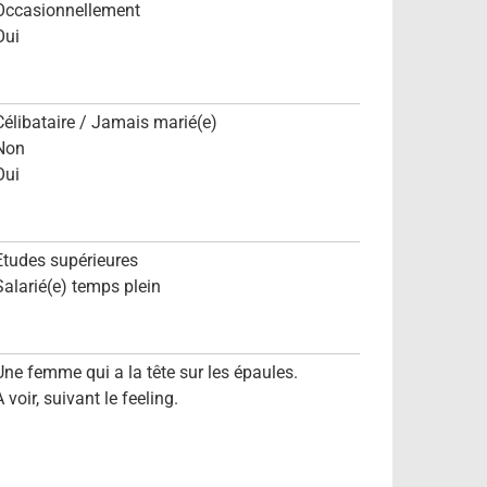
Occasionnellement
Oui
Célibataire / Jamais marié(e)
Non
Oui
Etudes supérieures
Salarié(e) temps plein
Une femme qui a la tête sur les épaules.
 voir, suivant le feeling.