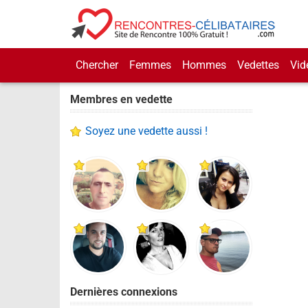
Chercher
Femmes
Hommes
Vedettes
Vid
Membres en vedette
Soyez une vedette aussi !
Dernières connexions