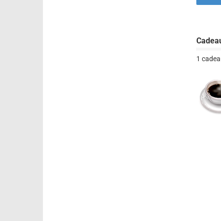
Cadea
1 cadea