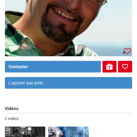
Contacter
L'ajouter aux amis
Vidéos
2 vidéos