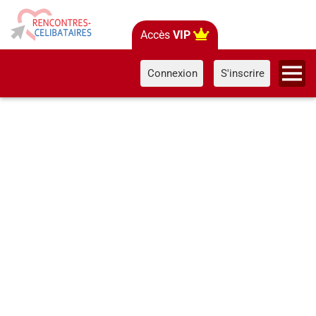
Accès
VIP
Connexion
S'inscrire