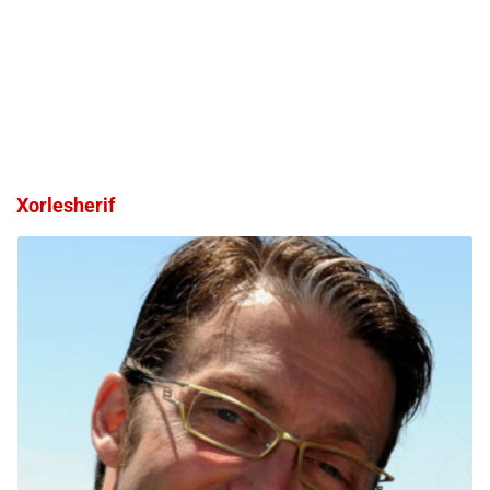
Xorlesherif