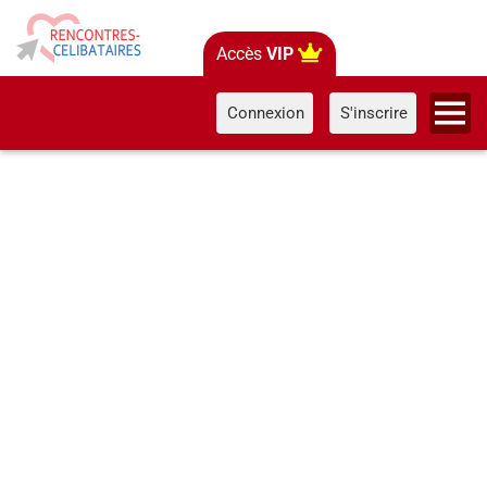
Accès
VIP
Connexion
S'inscrire