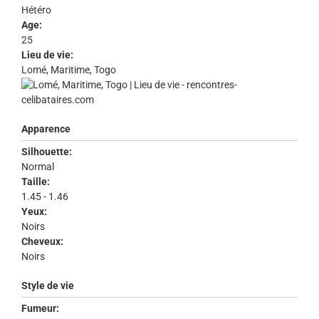
Hétéro
Age:
25
Lieu de vie:
Lomé, Maritime, Togo
Apparence
Silhouette:
Normal
Taille:
1.45 - 1.46
Yeux:
Noirs
Cheveux:
Noirs
Style de vie
Fumeur: