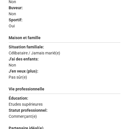
Non
Buveur:
Non
Sportif:
Oui
Maison et famille
Situation familiale:
Célibataire / Jamais marié(e)
J'ai des enfants:
Non
J'en veux (plus):
Pas sûr(e)
Vie professionnelle
Éducation:
Etudes supérieures
Statut professionnel:
Commerçant(e)
Partenaire idéal(e)