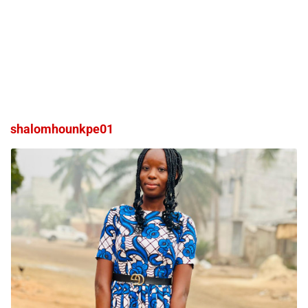
shalomhounkpe01