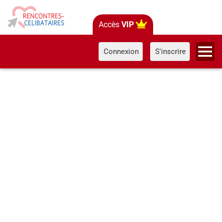
Accès
VIP
Connexion
S'inscrire