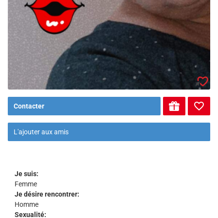
Contacter
L'ajouter aux amis
Je suis:
Femme
Je désire rencontrer:
Homme
Sexualité: