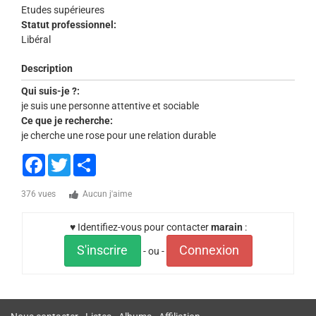
Etudes supérieures
Statut professionnel:
Libéral
Description
Qui suis-je ?:
je suis une personne attentive et sociable
Ce que je recherche:
je cherche une rose pour une relation durable
Facebook
Twitter
Share
376 vues
Aucun j'aime
♥ Identifiez-vous pour contacter
marain
:
S'inscrire
Connexion
- ou -