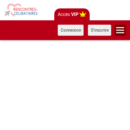
Accès
VIP
Connexion
S'inscrire