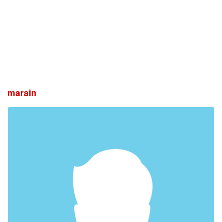
marain