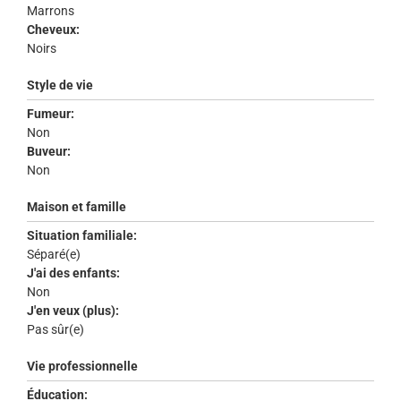
Marrons
Cheveux:
Noirs
Style de vie
Fumeur:
Non
Buveur:
Non
Maison et famille
Situation familiale:
Séparé(e)
J'ai des enfants:
Non
J'en veux (plus):
Pas sûr(e)
Vie professionnelle
Éducation: