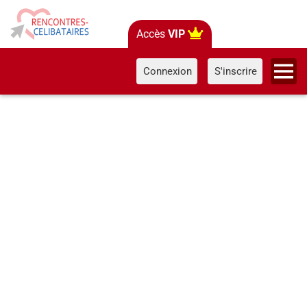
Accès
VIP
Connexion
S'inscrire