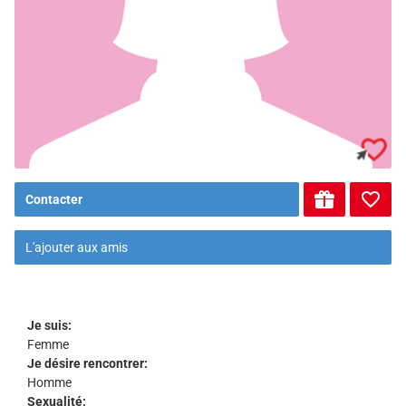
Contacter
L'ajouter aux amis
Je suis:
Femme
Je désire rencontrer:
Homme
Sexualité: