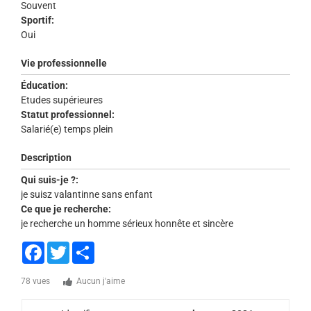
Souvent
Sportif:
Oui
Vie professionnelle
Éducation:
Etudes supérieures
Statut professionnel:
Salarié(e) temps plein
Description
Qui suis-je ?:
je suisz valantinne sans enfant
Ce que je recherche:
je recherche un homme sérieux honnête et sincère
Facebook
Twitter
Share
78 vues
Aucun j'aime