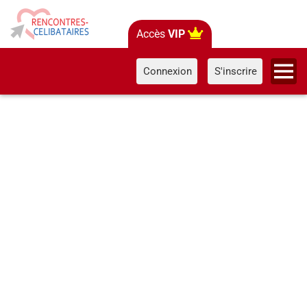
Accès
VIP
Connexion
S'inscrire