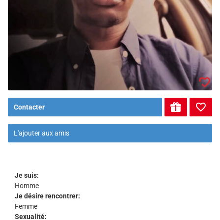
Contacter
L'ajouter aux amis
Je suis:
Homme
Je désire rencontrer:
Femme
Sexualité: