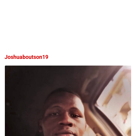
Joshuaboutson19