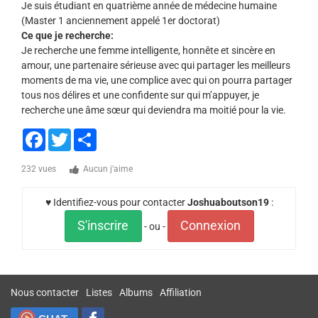
Je suis étudiant en quatrième année de médecine humaine
(Master 1 anciennement appelé 1er doctorat)
Ce que je recherche:
Je recherche une femme intelligente, honnête et sincère en
amour, une partenaire sérieuse avec qui partager les meilleurs
moments de ma vie, une complice avec qui on pourra partager
tous nos délires et une confidente sur qui m’appuyer, je
recherche une âme sœur qui deviendra ma moitié pour la vie.
Facebook
Twitter
Share
232 vues
Aucun j'aime
♥ Identifiez-vous pour contacter
Joshuaboutson19
:
S'inscrire
Connexion
- ou -
Nous contacter
Listes
Albums
Affiliation