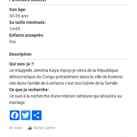
Son âge:
30-35 ans
Sa taille minimale:
1m55
Enfants acceptés:
Oui
Description
Qui suis-je ?:
Je m'appelle Jemima Kaya mpoyi je viens de la République
démocratique du Congo précisément dans la ville de Kolwezi
née dans famille de 6 enfants c'est moi l'aînée de la famille
Ce que je recherche:
Je suis à la recherche d'une relation sérieuse qui aboutira au
mariage
Facebook
Twitter
Share
60 vues
Aucun j'aime