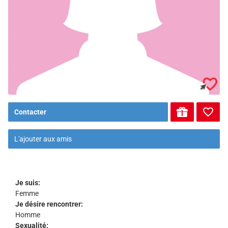
Contacter
L'ajouter aux amis
Je suis:
Femme
Je désire rencontrer:
Homme
Sexualité: