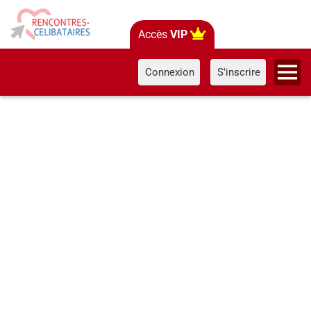
Accès
VIP
Connexion
S'inscrire