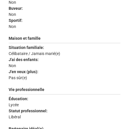
Non
Buveur:
Non
Sportif:
Non
Maison et famille
Situation familiale:
Célibataire / Jamais marié(e)
J'ai des enfants:
Non
J'en veux (plus):
Pas sûr(e)
Vie professionnelle
Éducation:
Lycée
Statut professionnel:
Libéral
Partenaire idéal(e)