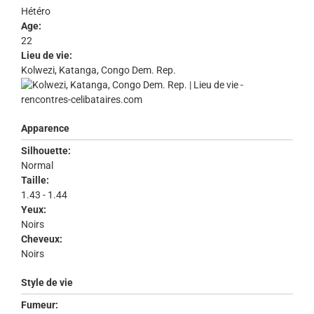
Hétéro
Age:
22
Lieu de vie:
Kolwezi, Katanga, Congo Dem. Rep.
Apparence
Silhouette:
Normal
Taille:
1.43 - 1.44
Yeux:
Noirs
Cheveux:
Noirs
Style de vie
Fumeur: