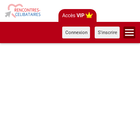
Accès
VIP
Connexion
S'inscrire