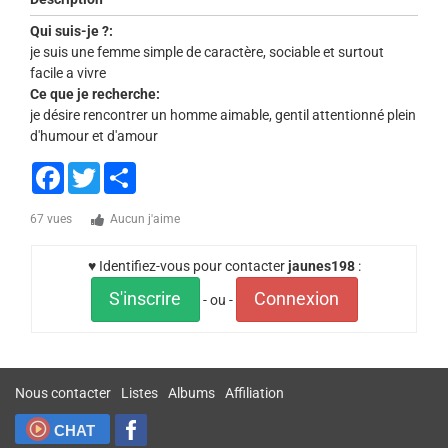
Qui suis-je ?:
je suis une femme simple de caractère, sociable et surtout
facile a vivre
Ce que je recherche:
je désire rencontrer un homme aimable, gentil attentionné plein
d'humour et d'amour
Facebook
Twitter
Share
67 vues
Aucun j'aime
♥ Identifiez-vous pour contacter
jaunes198
:
S'inscrire
Connexion
- ou -
Nous contacter
Listes
Albums
Affiliation
CHAT