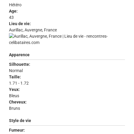
Hétéro
Age:
43
Lieu de vie:
Aurillac, Auvergne, France
Apparence
Silhouette:
Normal
Taille:
1.71 - 1.72
Yeux:
Bleus
Cheveux:
Bruns
Style de vie
Fumeur: