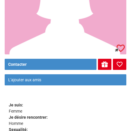
Contacter
L'ajouter aux amis
Je suis:
Femme
Je désire rencontrer:
Homme
Sexualité: