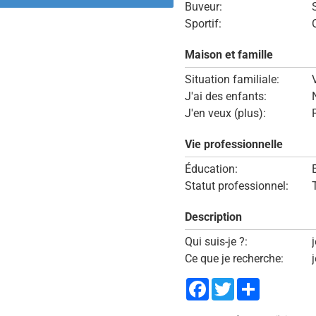
Buveur:
Sportif:
Maison et famille
Situation familiale:
J'ai des enfants:
J'en veux (plus):
Vie professionnelle
Éducation:
Statut professionnel:
Description
Qui suis-je ?:
Ce que je recherche:
Facebook
Twitter
Share