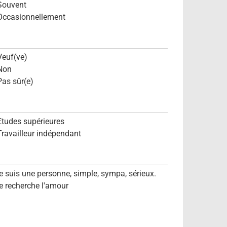
Souvent
Occasionnellement
Veuf(ve)
Non
Pas sûr(e)
Etudes supérieures
Travailleur indépendant
je suis une personne, simple, sympa, sérieux.
je recherche l'amour