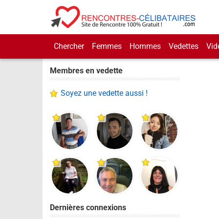
Chercher
Femmes
Hommes
Vedettes
Vid
Membres en vedette
Soyez une vedette aussi !
Dernières connexions