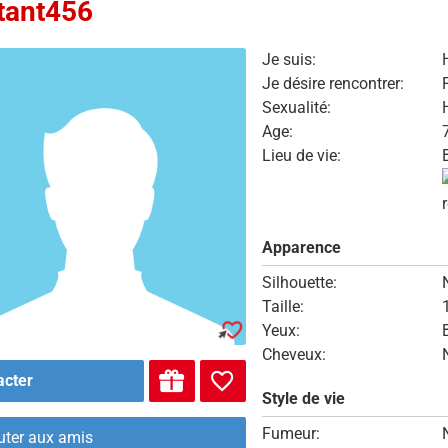
tant456
Je suis:
Je désire rencontrer:
Sexualité:
Age:
Lieu de vie:
Apparence
Silhouette:
Taille:
Yeux:
Cheveux:
acter
Style de vie
Fumeur:
uter aux amis