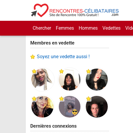
Chercher
Femmes
Hommes
Vedettes
Vid
Membres en vedette
Soyez une vedette aussi !
Dernières connexions