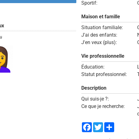
Sportif:
Maison et famille
ux
Situation familiale:
J'ai des enfants:
u
J'en veux (plus):
Vie professionnelle
Éducation:
Statut professionnel:
Description
Qui suis-je ?:
Ce que je recherche:
Facebook
Twitter
Share