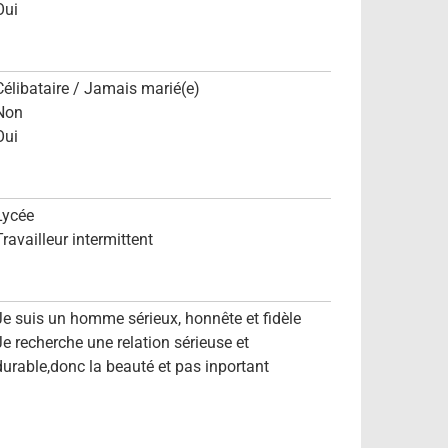
Oui
Célibataire / Jamais marié(e)
Non
Oui
Lycée
Travailleur intermittent
Je suis un homme sérieux, honnête et fidèle
Je recherche une relation sérieuse et
durable,donc la beauté et pas inportant