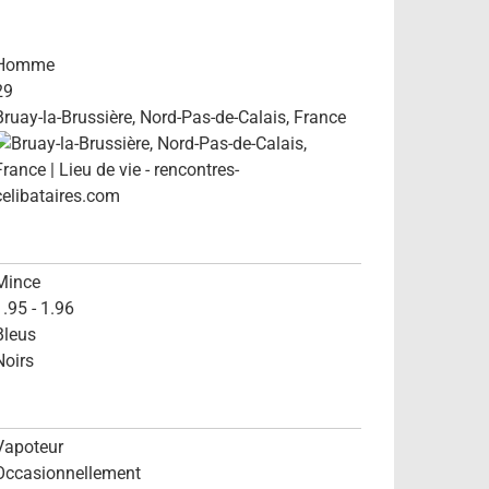
Homme
29
Bruay-la-Brussière, Nord-Pas-de-Calais, France
Mince
1.95 - 1.96
Bleus
Noirs
Vapoteur
Occasionnellement