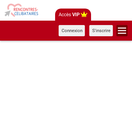
Accès
VIP
Connexion
S'inscrire