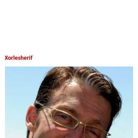
Xorlesherif