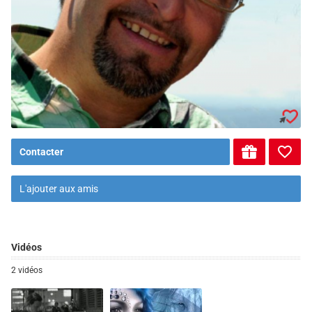
Contacter
L'ajouter aux amis
Vidéos
2 vidéos