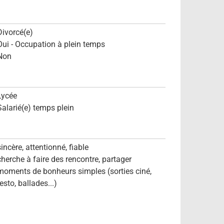
Divorcé(e)
Oui - Occupation à plein temps
Non
Lycée
Salarié(e) temps plein
sincère, attentionné, fiable
cherche à faire des rencontre, partager
moments de bonheurs simples (sorties ciné,
esto, ballades...)