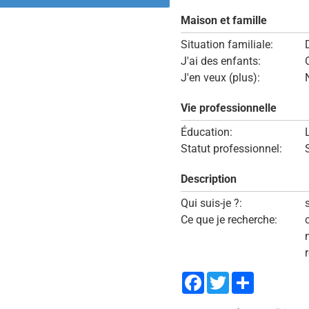
Maison et famille
Situation familiale:
J'ai des enfants:
J'en veux (plus):
Vie professionnelle
Éducation:
Statut professionnel:
Description
Qui suis-je ?:
Ce que je recherche:
r
Facebook
Twitter
Share