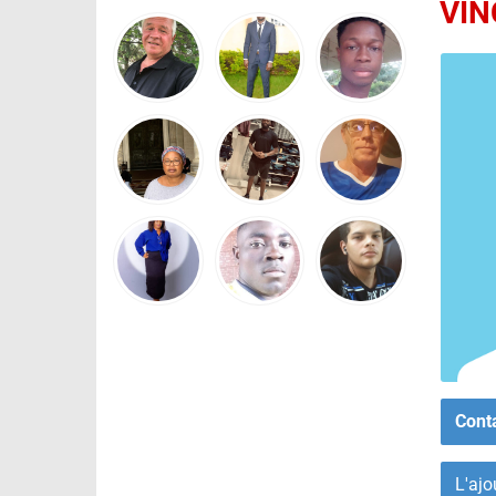
VIN
Cont
L'ajo