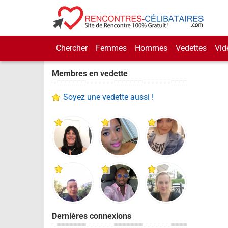
Chercher
Femmes
Hommes
Vedettes
Vid
Membres en vedette
Soyez une vedette aussi !
Dernières connexions