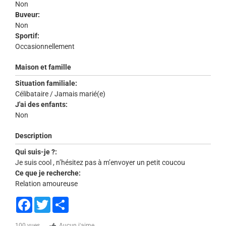
Non
Buveur:
Non
Sportif:
Occasionnellement
Maison et famille
Situation familiale:
Célibataire / Jamais marié(e)
J'ai des enfants:
Non
Description
Qui suis-je ?:
Je suis cool , n’hésitez pas à m’envoyer un petit coucou
Ce que je recherche:
Relation amoureuse
Facebook
Twitter
Share
100 vues
Aucun j'aime