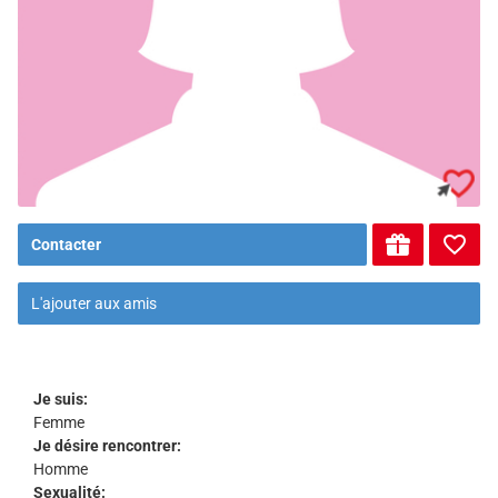
Contacter
L'ajouter aux amis
Je suis:
Femme
Je désire rencontrer:
Homme
Sexualité: