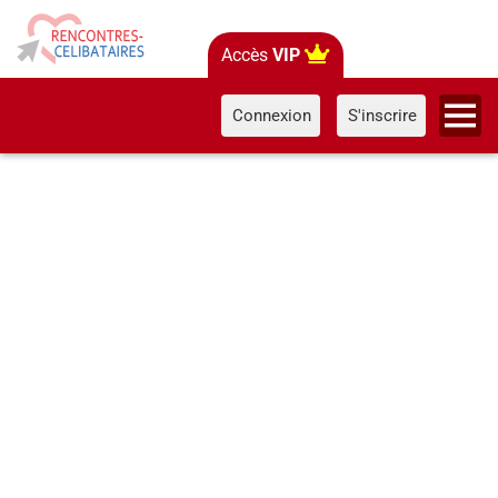
Accès
VIP
Connexion
S'inscrire