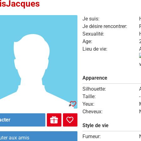
isJacques
Je suis:
Je désire rencontrer:
Sexualité:
Age:
Lieu de vie:
Apparence
Silhouette:
Taille:
Yeux:
Cheveux:
acter
Style de vie
Fumeur:
uter aux amis