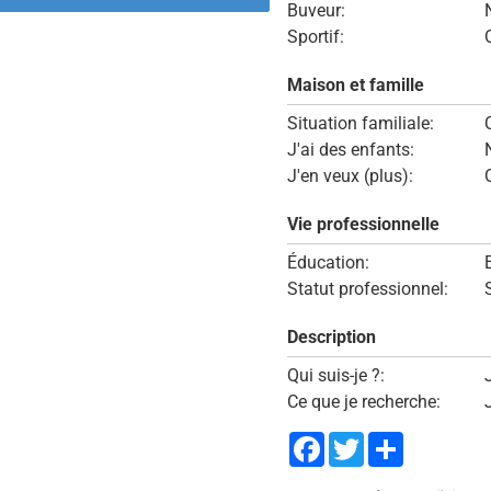
Buveur:
Sportif:
Maison et famille
Situation familiale:
J'ai des enfants:
J'en veux (plus):
Vie professionnelle
Éducation:
Statut professionnel:
Description
Qui suis-je ?:
Ce que je recherche:
Facebook
Twitter
Share