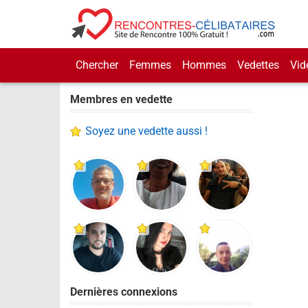
Chercher
Femmes
Hommes
Vedettes
Vid
Membres en vedette
Soyez une vedette aussi !
Dernières connexions