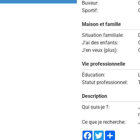
Buveur:
Sportif:
Maison et famille
Situation familiale:
J'ai des enfants:
J'en veux (plus):
Vie professionnelle
Éducation:
Statut professionnel:
Description
Qui suis-je ?:
Ce que je recherche:
Facebook
Twitter
Share