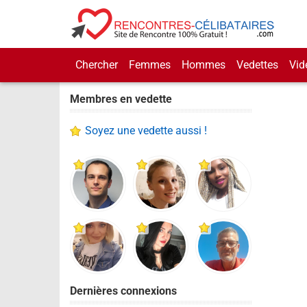
Chercher
Femmes
Hommes
Vedettes
Vid
Membres en vedette
Soyez une vedette aussi !
Dernières connexions