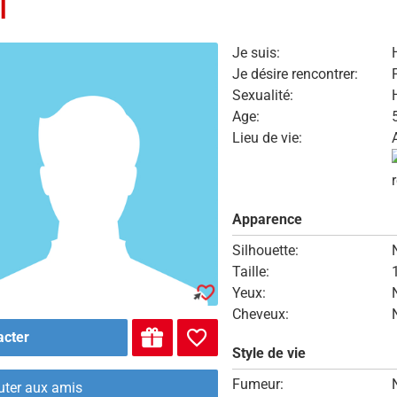
l
Je suis:
Je désire rencontrer:
Sexualité:
Age:
Lieu de vie:
Apparence
Silhouette:
Taille:
Yeux:
Cheveux:
acter
Style de vie
Fumeur:
uter aux amis