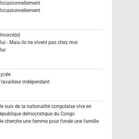
Occasionnellement
Occasionnellement
Divorcé(e)
Oui - Mais ils ne vivent pas chez moi
Oui
Lycée
Travailleur indépendant
Je suis de la nationalité congolaise vive en
république démocratique du Congo
Je cherche une femme pour fonde une famille