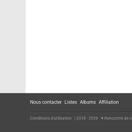
Nous contacter
Listes
Albums
Affiliation
Conditions d'utilisation
| 2018 - 2026
♥ Rencontre de cé