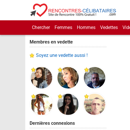
Chercher
Femmes
Hommes
Vedettes
Vid
Membres en vedette
Soyez une vedette aussi !
Dernières connexions