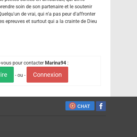
prendre soin de son partenaire et le soutenir
Quelqu'un de vrai, qui n'a pas peur d'affronter
les epreuves et surtout qui a la crainte de Dieu
z-vous pour contacter
Marina94
:
ire
Connexion
- ou -
CHAT