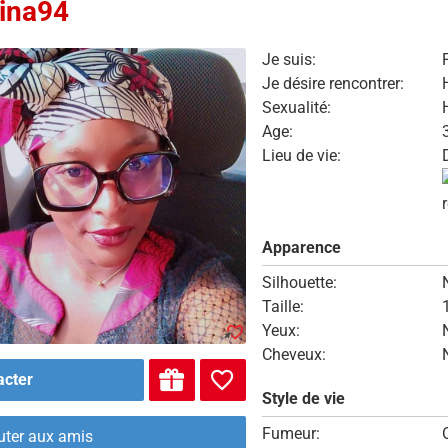
ina94
Je suis:
Je désire rencontrer:
Sexualité:
Age:
Lieu de vie:
Apparence
Silhouette:
Taille:
Yeux:
Cheveux:
acter
Style de vie
Fumeur:
uter aux amis