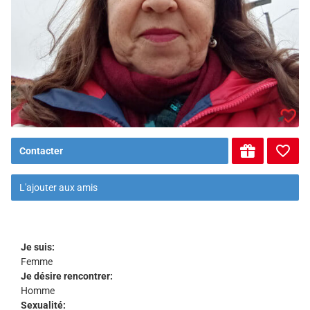
Contacter
L'ajouter aux amis
Je suis:
Femme
Je désire rencontrer:
Homme
Sexualité: