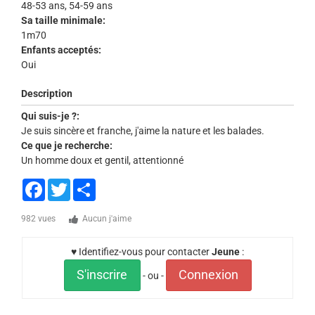
48-53 ans, 54-59 ans
Sa taille minimale:
1m70
Enfants acceptés:
Oui
Description
Qui suis-je ?:
Je suis sincère et franche, j'aime la nature et les balades.
Ce que je recherche:
Un homme doux et gentil, attentionné
Facebook
Twitter
Share
982 vues
Aucun j'aime
♥ Identifiez-vous pour contacter
Jeune
:
S'inscrire
Connexion
- ou -