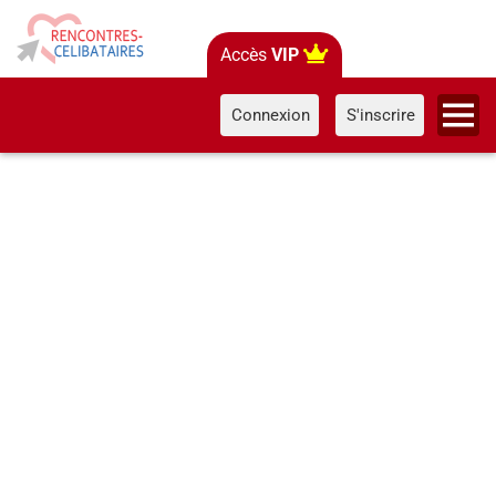
Accès
VIP
Connexion
S'inscrire