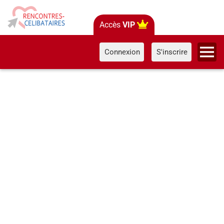
Accès
VIP
Connexion
S'inscrire