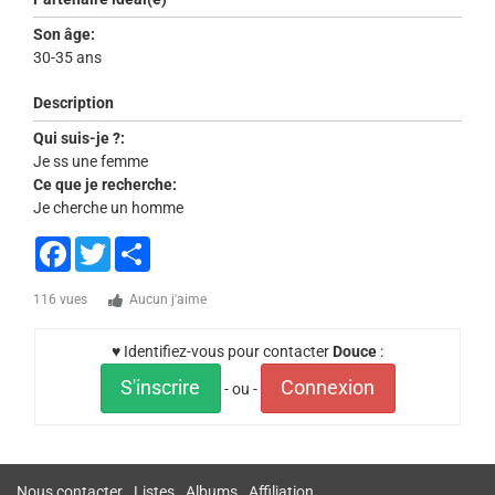
Son âge:
30-35 ans
Description
Qui suis-je ?:
Je ss une femme
Ce que je recherche:
Je cherche un homme
Facebook
Twitter
Share
116 vues
Aucun j'aime
♥ Identifiez-vous pour contacter
Douce
:
S'inscrire
Connexion
- ou -
Nous contacter
Listes
Albums
Affiliation