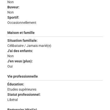
Non
Buveur:
Non
Sportif:
Occasionnellement
Maison et famille
Situation familiale:
Célibataire / Jamais marié(e)
J'ai des enfants:
Non
J'en veux (plus):
Oui
Vie professionnelle
Éducation:
Etudes supérieures
Statut professionnel:
Libéral
Partenaire idéal(e)