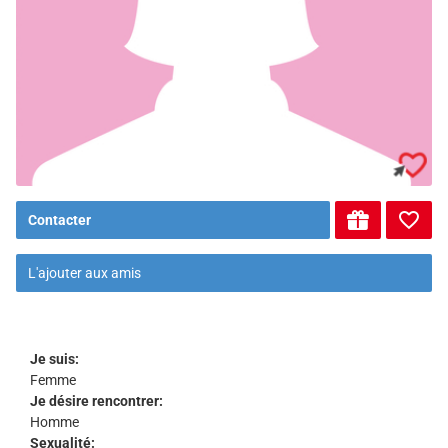
Contacter
L'ajouter aux amis
Je suis:
Femme
Je désire rencontrer:
Homme
Sexualité: