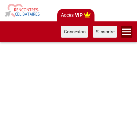
Accès
VIP
Connexion
S'inscrire