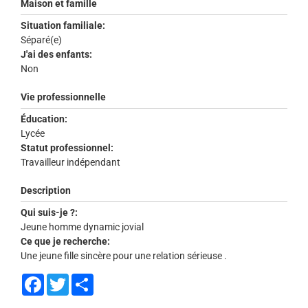
Maison et famille
Situation familiale:
Séparé(e)
J'ai des enfants:
Non
Vie professionnelle
Éducation:
Lycée
Statut professionnel:
Travailleur indépendant
Description
Qui suis-je ?:
Jeune homme dynamic jovial
Ce que je recherche:
Une jeune fille sincère pour une relation sérieuse .
Facebook
Twitter
Share