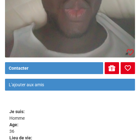
Contacter
L'ajouter aux amis
Je suis:
Homme
Age:
36
Lieu de vie: