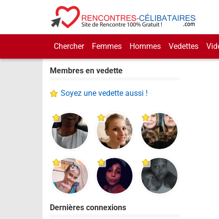
Chercher
Femmes
Hommes
Vedettes
Vid
Membres en vedette
Soyez une vedette aussi !
Dernières connexions