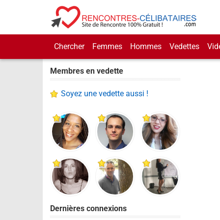
Chercher
Femmes
Hommes
Vedettes
Vid
Membres en vedette
Soyez une vedette aussi !
Dernières connexions