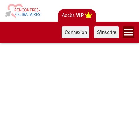
Accès
VIP
Connexion
S'inscrire