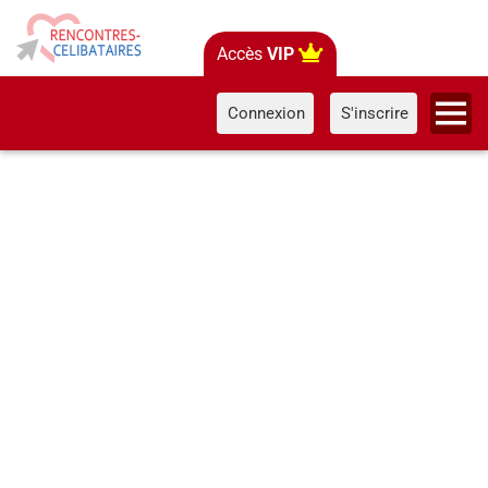
Accès
VIP
Connexion
S'inscrire